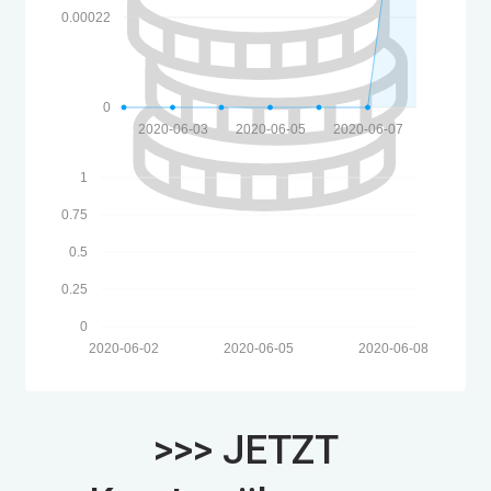
0.00022
0
2020-06-03
2020-06-05
2020-06-07
1
0.75
0.5
0.25
0
2020-06-02
2020-06-05
2020-06-08
>>> JETZT