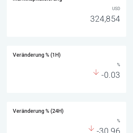
USD
324,854
Veränderung % (1H)
%
-0.03
Veränderung % (24H)
%
-30.96