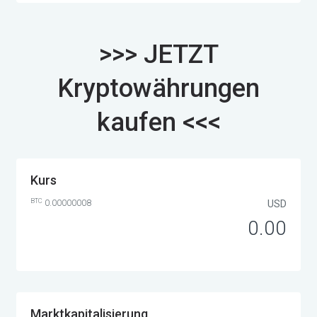
>>> JETZT
Kryptowährungen
kaufen <<<
Kurs
BTC
0.00000008
USD
0.00
Marktkapitalisierung