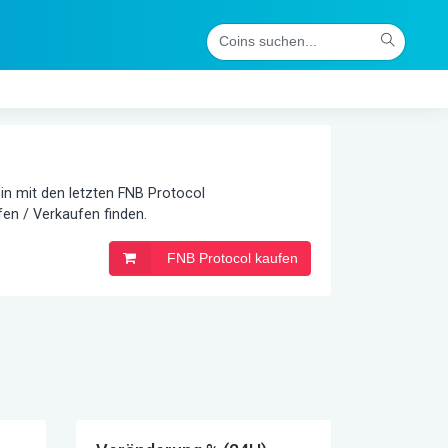
in mit den letzten FNB Protocol
en / Verkaufen finden.
FNB Protocol kaufen