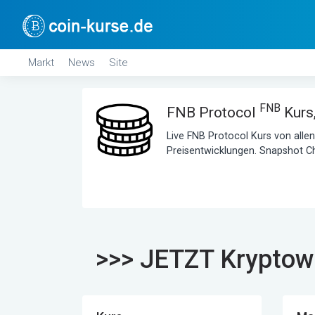
Markt
News
Site
FNB
FNB Protocol
Kurs,
Live FNB Protocol Kurs von alle
Preisentwicklungen. Snapshot C
>>> JETZT Kryptow