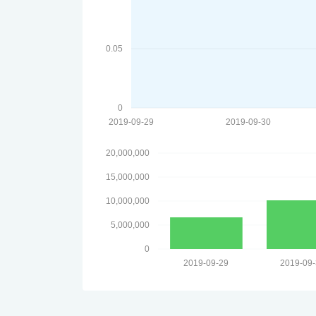
0.05
0
2019-09-29
2019-09-30
20,000,000
15,000,000
10,000,000
5,000,000
0
2019-09-29
2019-09