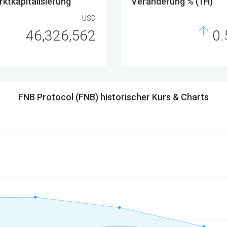
ktkapitalisierung
Veränderung % (1H)
USD
46,326,562
0.
FNB Protocol (FNB) historischer Kurs & Charts